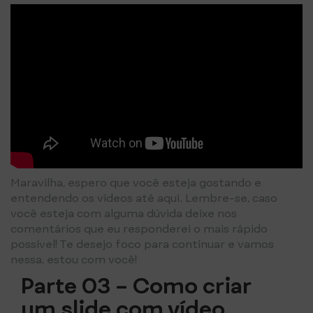
Maravilha, espero que você esteja gostando e
entendendo os vídeos até aqui. Lembre-se, caso
você esteja com alguma dúvida deixe nos
comentários que eu responderei o mais rápido
possível! Te desejo foco para continuar e vamos
nessa, estou com você!
Parte 03 – Como criar
um slide com vídeo