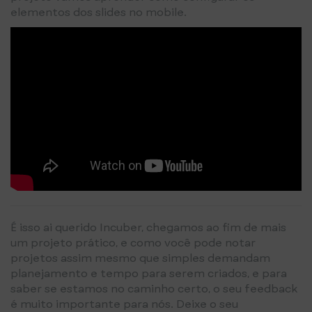
elementos dos slides no mobile.
É isso ai querido Incuber, chegamos ao fim de mais
um projeto prático, e como você pode notar
projetos assim mesmo que simples demandam
planejamento e tempo para serem criados, e para
saber se estamos no caminho certo, o seu feedback
é muito importante para nós. Deixe o seu