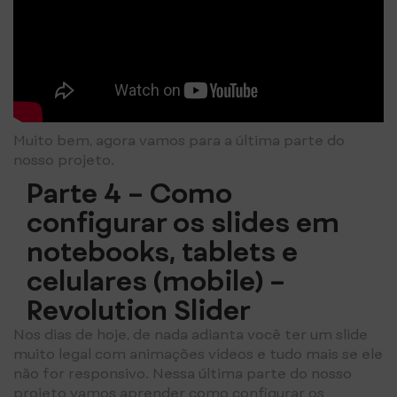
Muito bem, agora vamos para a última parte do
nosso projeto.
Parte 4 – Como
configurar os slides em
notebooks, tablets e
celulares (mobile) –
Revolution Slider
Nos dias de hoje, de nada adianta você ter um slide
muito legal com animações vídeos e tudo mais se ele
não for responsivo. Nessa última parte do nosso
projeto vamos aprender como configurar os