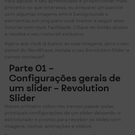
Para agilizar o seu aprendizado e proporcionar mais
proveito no que interessa, eu preparei um pacote
com algumas imagens entre backgrounds e
elementos em png para você treinar e seguir esse
tutorial com mais facilidade. Clique no botão abaixo
e receba o seu material exclusivo.
Agora que você já baixou as suas imagens, abra o seu
painel do WordPress, instale o seu Revolution Slider e
vamos começar!!
Parte 01 –
Configurações gerais de
um slider – Revolution
Slider
Nesse primeiro vídeo nós iremos passar pelas
principais configurações de um slider deixando-o
estruturado e pronto para receber os slides com
imagens, textos, animações e vídeos.