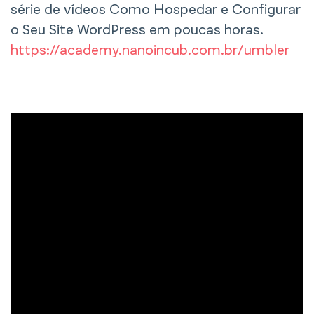
série de vídeos Como Hospedar e Configurar
o Seu Site WordPress em poucas horas.
https://academy.nanoincub.com.br/umbler