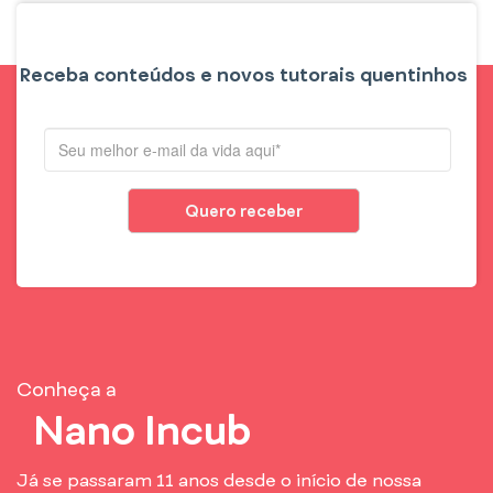
Receba conteúdos e novos tutorais quentinhos
Quero receber
Conheça a
Nano Incub
Já se passaram 11 anos desde o início de nossa