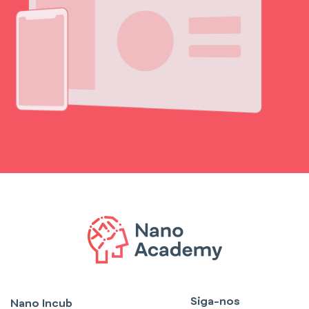
Siga-nos
Nano Incub