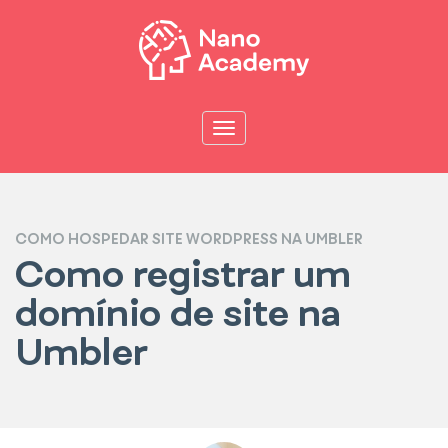
Pular
para
o
conteúdo
Alternar navegação
COMO HOSPEDAR SITE WORDPRESS NA UMBLER
Como registrar um
domínio de site na
Umbler