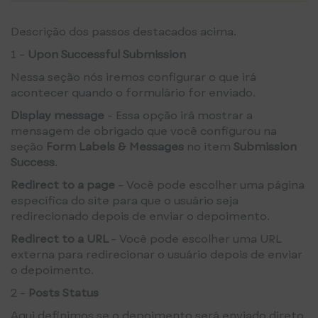
Descrição dos passos destacados acima.
1 -
Upon Successful Submission
Nessa seção nós iremos configurar o que irá
acontecer quando o formulário for enviado.
Display message
- Essa opção irá mostrar a
mensagem de obrigado que você configurou na
seção
Form Labels & Messages
no item
Submission
Success
.
Redirect to a page
- Você pode escolher uma página
específica do site para que o usuário seja
redirecionado depois de enviar o depoimento.
Redirect to a URL
- Você pode escolher uma URL
externa para redirecionar o usuário depois de enviar
o depoimento.
2 -
Posts Status
Aqui definimos se o depoimento será enviado direto