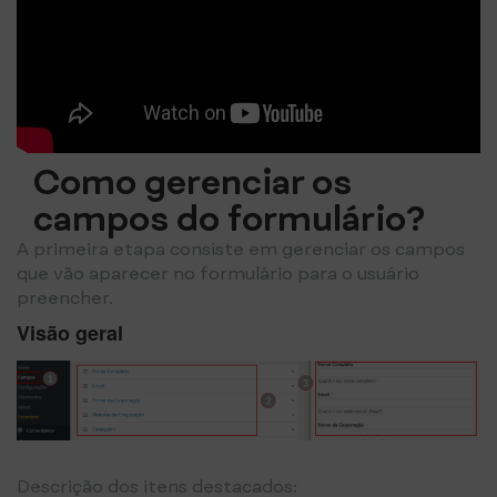
Como gerenciar os
campos do formulário?
A primeira etapa consiste em gerenciar os campos
que vão aparecer no formulário para o usuário
preencher.
Visão geral
Descrição dos itens destacados: