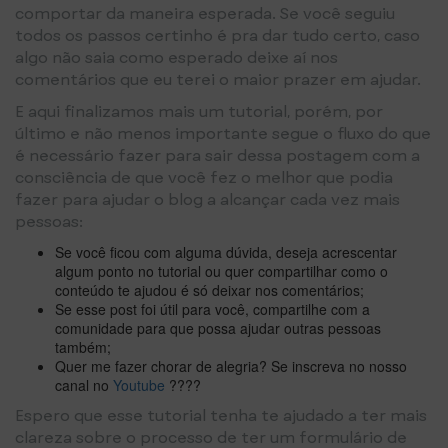
comportar da maneira esperada. Se você seguiu
todos os passos certinho é pra dar tudo certo, caso
algo não saia como esperado deixe aí nos
comentários que eu terei o maior prazer em ajudar.
E aqui finalizamos mais um tutorial, porém, por
último e não menos importante segue o fluxo do que
é necessário fazer para sair dessa postagem com a
consciência de que você fez o melhor que podia
fazer para ajudar o blog a alcançar cada vez mais
pessoas:
Se você ficou com alguma dúvida, deseja acrescentar
algum ponto no tutorial ou quer compartilhar como o
conteúdo te ajudou é só deixar nos comentários;
Se esse post foi útil para você, compartilhe com a
comunidade para que possa ajudar outras pessoas
também;
Quer me fazer chorar de alegria? Se inscreva no nosso
canal no
Youtube
????
Espero que esse tutorial tenha te ajudado a ter mais
clareza sobre o processo de ter um formulário de