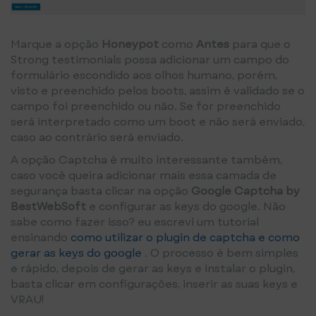
Marque a opção
Honeypot
como
Antes
para que o
Strong testimonials possa adicionar um campo do
formulário escondido aos olhos humano, porém,
visto e preenchido pelos boots, assim é validado se o
campo foi preenchido ou não. Se for preenchido
será interpretado como um boot e não será enviado,
caso ao contrário será enviado.
A opção Captcha é muito interessante também,
caso você queira adicionar mais essa camada de
segurança basta clicar na opção
Google Captcha by
BestWebSoft
e configurar as keys do google. Não
sabe como fazer isso? eu escrevi um tutorial
ensinando
como utilizar o plugin de captcha e como
gerar as keys do google
. O processo é bem simples
e rápido, depois de gerar as keys e instalar o plugin,
basta clicar em configurações, inserir as suas keys e
VRAU!