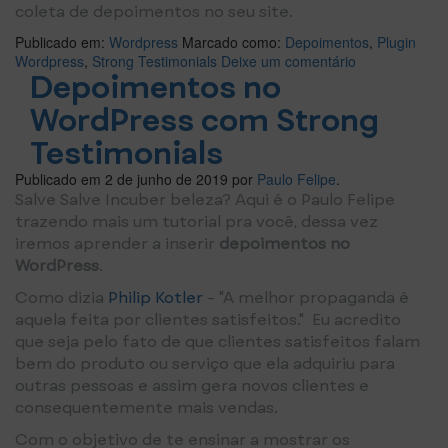
coleta de depoimentos no seu site.
Publicado em:
Wordpress
Marcado como:
Depoimentos
,
Plugin
Wordpress
,
Strong Testimonials
Deixe um comentário
Depoimentos no
WordPress com Strong
Testimonials
Publicado em
2 de junho de 2019
por
Paulo Felipe
.
Salve Salve Incuber beleza? Aqui é o Paulo Felipe
trazendo mais um tutorial pra você, dessa vez
iremos aprender a inserir
depoimentos no
WordPress
.
Como dizia
Philip Kotler
- "A melhor propaganda é
aquela feita por clientes satisfeitos." Eu acredito
que seja pelo fato de que clientes satisfeitos falam
bem do produto ou serviço que ela adquiriu para
outras pessoas e assim gera novos clientes e
consequentemente mais vendas.
Com o objetivo de te ensinar a mostrar os