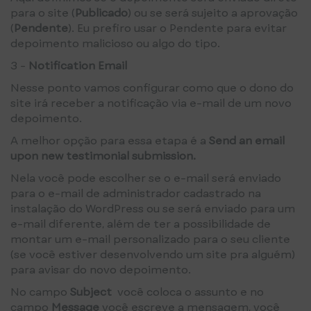
para o site (
Publicado
) ou se será sujeito a aprovação
(
Pendente
). Eu prefiro usar o Pendente para evitar
depoimento malicioso ou algo do tipo.
3 -
Notification Email
Nesse ponto vamos configurar como que o dono do
site irá receber a notificação via e-mail de um novo
depoimento.
A melhor opção para essa etapa é a
Send an email
upon new testimonial submission.
Nela você pode escolher se o e-mail será enviado
para o e-mail de administrador cadastrado na
instalação do WordPress ou se será enviado para um
e-mail diferente, além de ter a possibilidade de
montar um e-mail personalizado para o seu cliente
(se você estiver desenvolvendo um site pra alguém)
para avisar do novo depoimento.
No campo
Subject
você coloca o assunto e no
campo
Message
você escreve a mensagem, você