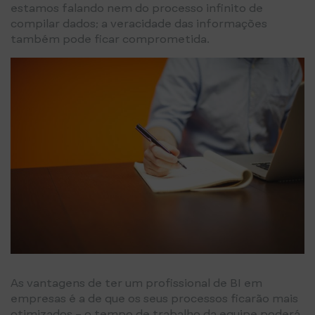
estamos falando nem do processo infinito de
compilar dados; a veracidade das informações
também pode ficar comprometida.
As vantagens de ter um profissional de BI em
empresas é a de que os seus processos ficarão mais
otimizados – o tempo de trabalho da equipe poderá