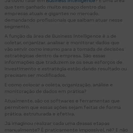
Já ouviu falar em
Business Intelligence
? É uma área
que tem ganhado muito espaço dentro das
empresas atuais e gigantes no mercado,
demandando profissionais que saibam atuar nesse
segmento.
A função da área de Business Intelligence é a de
coletar, organizar, analisar e monitorar dados que
vão servir como insumo para a tomada de decisões
estratégicas dentro da empresa. São essas
informações que traduzem se os seus esforços de
investimento e estratégia estão dando resultado ou
precisam ser modificados.
E como colocar a coleta, organização, análise e
monitoração de dados em prática?
Atualmente, são os softwares e ferramentas que
permitem que essas ações sejam feitas de forma
prática, estruturada e efetiva.
Já imaginou realizar cada uma dessas etapas
manualmente? É praticamente impossível, né? E não