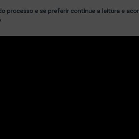
do processo e se preferir continue a leitura e a
o