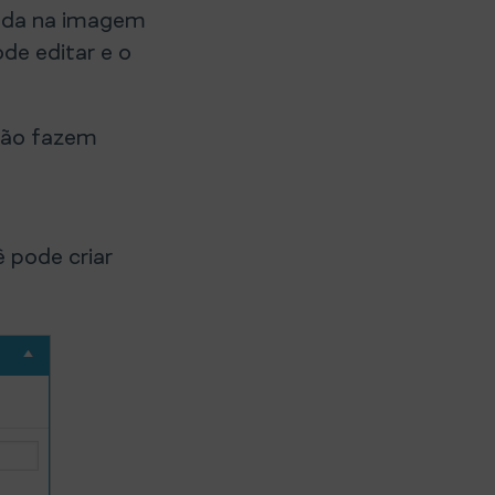
rada na imagem
de editar e o
não fazem
 pode criar