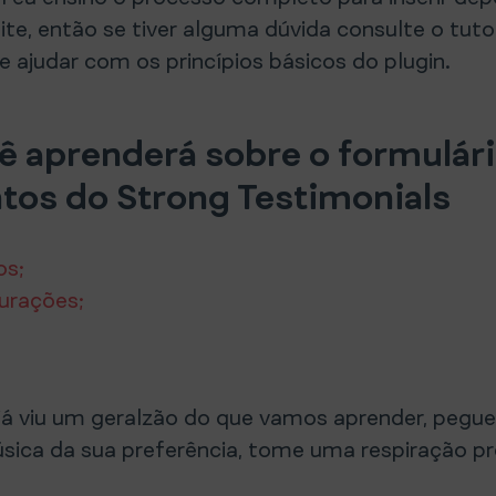
site, então se tiver alguma dúvida consulte o tuto
te ajudar com os princípios básicos do plugin.
ê aprenderá sobre o formulári
os do Strong Testimonials
os;
gurações;
já viu um geralzão do que vamos aprender, pegue
ica da sua preferência, tome uma respiração p