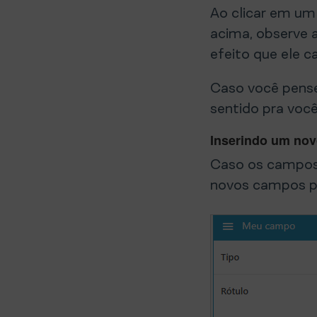
Ao clicar em um
acima, observe 
efeito que ele c
Caso você pense
sentido pra voc
Inserindo um no
Caso os campos 
novos campos p