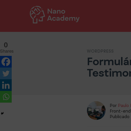
Pular para o conteúdo
0
Shares
WORDPRESS
Formulá
Testimo
Por
Paulo 
Front-end
Publicado