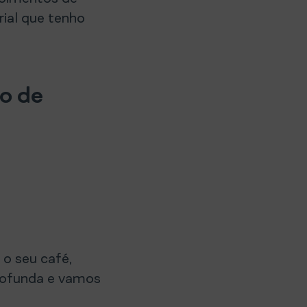
rial que tenho
o de
 o seu café,
rofunda e vamos