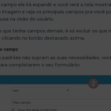
 campo ele irá expandir e você verá a tela most
a imagem e veja os principais campos pra você po
ausa na visão do usuário.
 que tenha campos demais, é só excluir os que 
ê clicando no botão destacado acima.
vo campo
padrões não supram as suas necessidades, você
ara completarem o seu formulário: