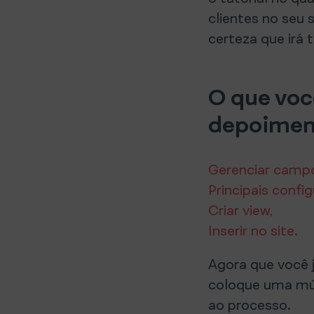
clientes no seu 
certeza que irá 
O que voc
depoiment
Gerenciar camp
Principais confi
Criar view,
Inserir no site.
Agora que você 
coloque uma mús
ao processo.