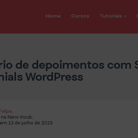
Home
Cursos
Tutoriais
rio de depoimentos com 
nials WordPress
Felipe
,
 na Nano Incub.
 em 13 de junho de 2019