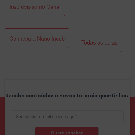
Inscreva-se no Canal
Conheça a Nano Incub
Todas as aulas
Receba conteúdos e novos tutorais quentinhos
Quero receber