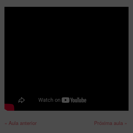
« Aula anterior
Próxima aula »