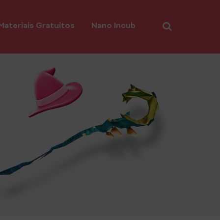
Materiais Gratuitos
Nano Incub