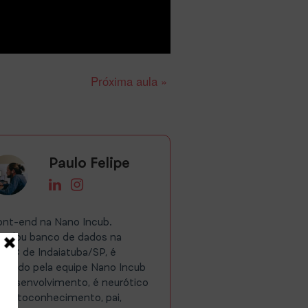
Próxima aula »
Paulo Felipe
ont-end na Nano Incub.
tudou banco de dados na
TEC de Indaiatuba/SP, é
rmado pela equipe Nano Incub
 desenvolvimento, é neurótico
r autoconhecimento, pai,