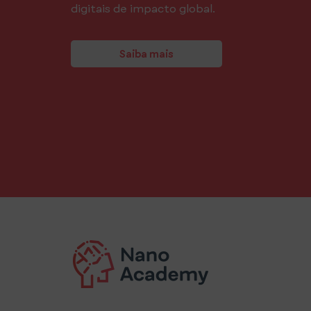
digitais de impacto global.
Saiba mais