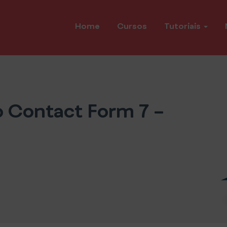
Home
Cursos
Tutoriais
 Contact Form 7 –