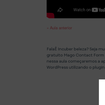
« Aula anterior
FalaÊ Incuber beleza? Seja m
gratuito Mago Contact Form 7
nessa aula começaremos a a
WordPress utilizando o plugi