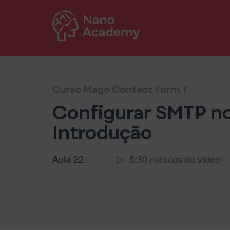
Pular para o conteúdo
Curso Mago Contact Form 7
Configurar SMTP no
Introdução
Aula 22
5:30 minutos de vídeo