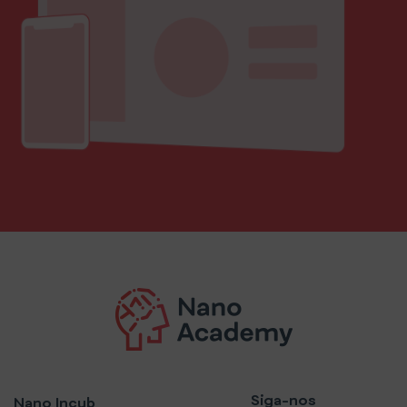
Siga-nos
Nano Incub