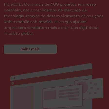
trajetória. Com mais de 400 projetos em nosso
portfolio, nos consolidamos no mercado de
tecnologia através do desenvolvimento de soluções
web e mobile sob medida, sites que ajudam
empresas a venderem mais e startups digitais de
impacto global.
Saiba mais