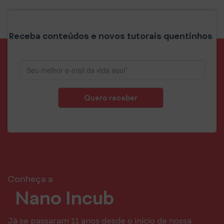
Receba conteúdos e novos tutorais quentinhos
Quero receber
Conheça a
Nano Incub
Já se passaram 11 anos desde o início de nossa