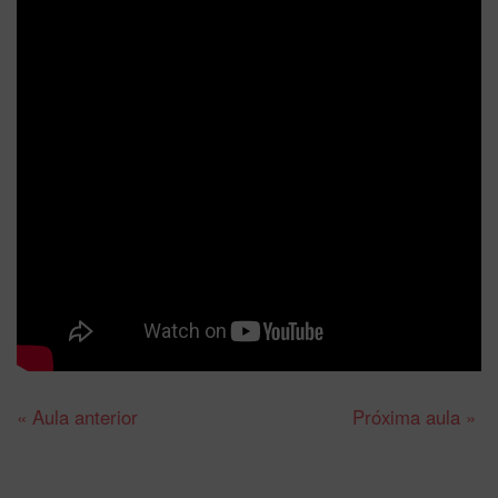
« Aula anterior
Próxima aula »