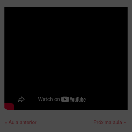
« Aula anterior
Próxima aula »