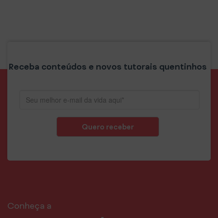
Receba conteúdos e novos tutorais quentinhos
Quero receber
Conheça a